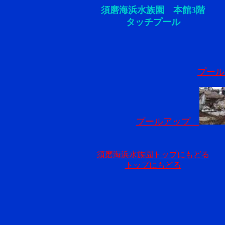
須磨海浜水族園 本館3階
タッチプール
プー
プールアップ
須磨海浜水族園トップにもどる
トップにもどる