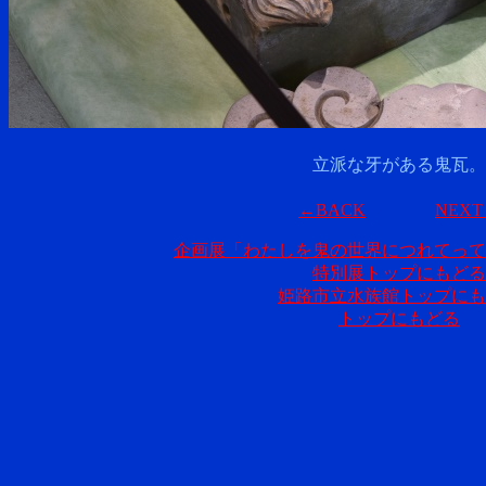
立派な牙がある鬼瓦。
←BACK
NEX
企画展「わたしを鬼の世界につれてって
特別展トップにもどる
姫路市立水族館トップにも
トップにもどる