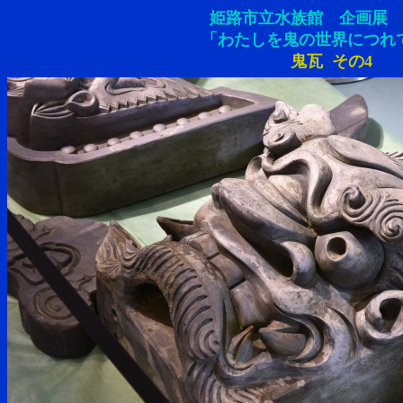
姫路市立水族館 企画展 2
「わたしを鬼の世界につれ
鬼瓦 その4