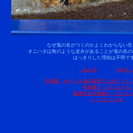
なぜ鬼の名がつくのかよくわからない生
オニハタは角のような皮弁があることが鬼の名の
はっきりした理由は不明で
←BACK
NEXT
企画展「わたしを鬼の世界につれてって
特別展トップにもどる
姫路市立水族館トップにも
トップにもどる