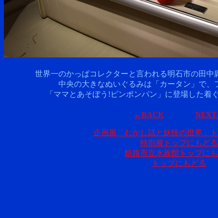
世界一のかっぱコレクターと言われる明石市の田中
中央の大きなぬいぐるみは「カータン」で、
「ママとあそぼう!ピンポンパン」に登場した着
←BACK
NEX
企画展「むかし話と妖怪の世界」ト
特別展トップにもどる
姫路市立水族館トップにも
トップにもどる