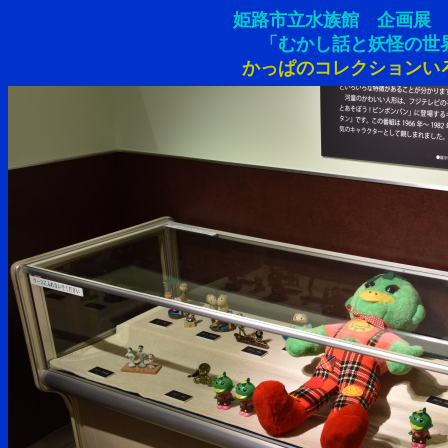
姫路市立水族館 企画展 2
「むかし話と妖怪の世
かっぱのコレクションい