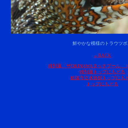
鮮やかな模様のトラウツボ
←BACK
特別展「ザOKINAWAタッチプール」
特別展トップにもどる
姫路市立水族館トップにも
トップにもどる