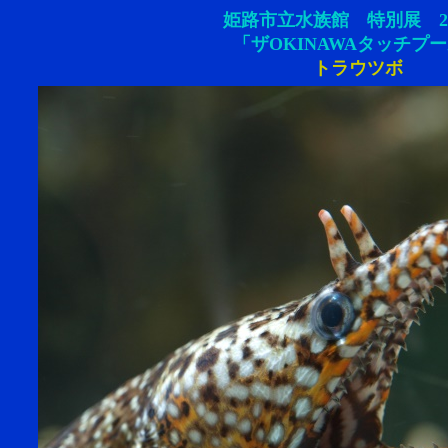
姫路市立水族館 特別展 20
「ザOKINAWAタッチプ
トラウツボ